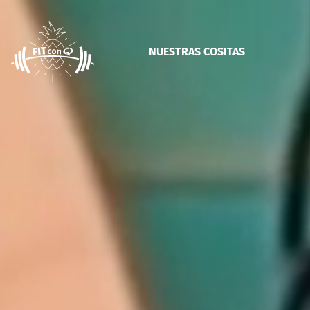
Saltar
al
contenido
NUESTRAS COSITAS